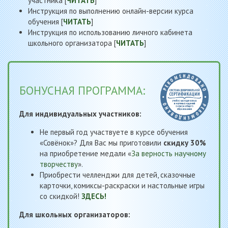
участника [
ЧИТАТЬ
]
Инструкция по выполнению онлайн-версии курса
обучения [
ЧИТАТЬ
]
Инструкция по использованию личного кабинета
школьного организатора [
ЧИТАТЬ
]
БОНУСНАЯ ПРОГРАММА:
Для индивидуальных участников:
Не первый год участвуете в курсе обучения
«Совёнок»? Для Вас мы приготовили
скидку 30%
на приобретение медали «
За верность научному
творчеству
».
Приобрести челленджи для детей, сказочные
карточки, комиксы-раскраски и настольные игры
со скидкой!
ЗДЕСЬ!
Для школьных организаторов: