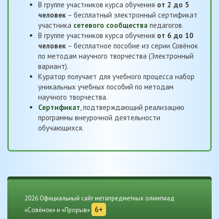
В группе участников курса обучения
от 2 до 5
человек
– бесплатный электронный сертификат
участника
сетевого сообщества
педагогов.
В группе участников курса обучения
от 6 до 10
человек
– бесплатное пособие из серии Совёнок
по методам научного творчества (Электронный
вариант).
Куратор получает для учебного процесса набор
уникальных учебных пособий по методам
научного творчества.
Сертификат
, подтверждающий реализацию
программы внеурочной деятельности
обучающихся.
2026 Официальный сайт метапредметных олимпиад
6+
«Совёнок» и «Прорыв»