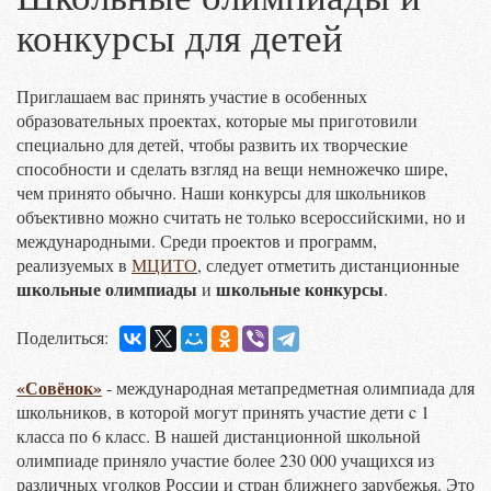
конкурсы для детей
Приглашаем вас принять участие в особенных
образовательных проектах, которые мы приготовили
специально для детей, чтобы развить их творческие
способности и сделать взгляд на вещи немножечко шире,
чем принято обычно. Наши конкурсы для школьников
объективно можно считать не только всероссийскими, но и
международными. Среди проектов и программ,
реализуемых в
МЦИТО
, следует отметить дистанционные
школьные олимпиады
школьные конкурсы
и
.
Поделиться:
«Совёнок»
- международная метапредметная олимпиада для
школьников, в которой могут принять участие дети c 1
класса по 6 класс. В нашей дистанционной школьной
олимпиаде приняло участие более 230 000 учащихся из
различных уголков России и стран ближнего зарубежья. Это