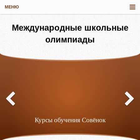
МЕНЮ
Международные школьные
олимпиады
ьный
Курсы обучения Совёнок