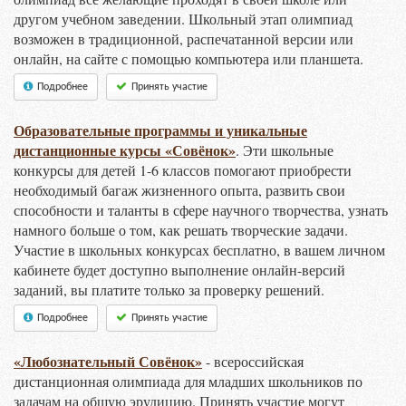
другом учебном заведении. Школьный этап олимпиад
возможен в традиционной, распечатанной версии или
онлайн, на сайте с помощью компьютера или планшета.
Подробнее
Принять участие
Образовательные программы и уникальные
дистанционные курсы «Совёнок»
. Эти школьные
конкурсы для детей 1-6 классов помогают приобрести
необходимый багаж жизненного опыта, развить свои
способности и таланты в сфере научного творчества, узнать
намного больше о том, как решать творческие задачи.
Участие в школьных конкурсах бесплатно, в вашем личном
кабинете будет доступно выполнение онлайн-версий
заданий, вы платите только за проверку решений.
Подробнее
Принять участие
«Любознательный Совёнок»
- всероссийская
дистанционная олимпиада для младших школьников по
задачам на общую эрудицию. Принять участие могут