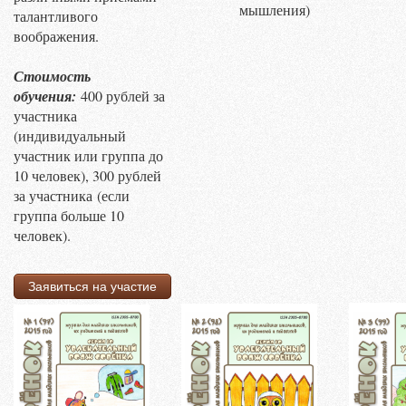
мышления)
талантливого
воображения.
Стоимость
обучения:
400 рублей за
участника
(индивидуальный
участник или группа до
10 человек), 300 рублей
за участника
(если
группа больше 10
человек).
Заявиться на участие