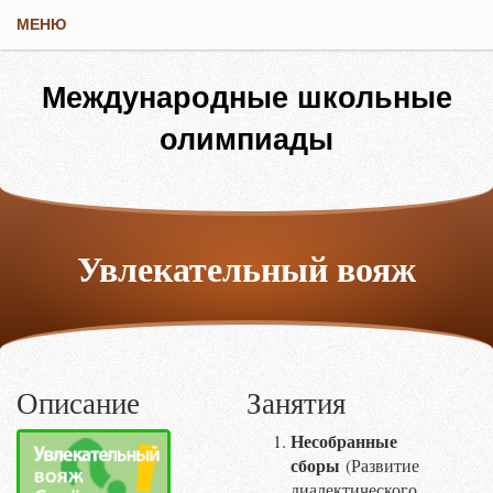
МЕНЮ
Международные школьные
олимпиады
Увлекательный вояж
Совёнка
Описание
Занятия
Несобранные
сборы
(Развитие
диалектического