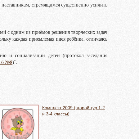
х наставникам, стремящимся существенно усилить
лей с одним из приёмов решения творческих задач
ольку каждая приемлемая идея ребёнка, отличаясь
ию и социализации детей (протокол заседания
*
016 №8
)
.
Комплект 2009 (второй тур 1-2
и 3-4 классы)