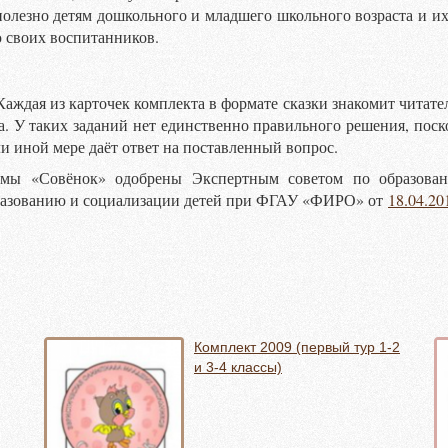
полезно детям дошкольного и младшего школьного возраста и и
 своих воспитанников.
Каждая из карточек комплекта в формате сказки знакомит читате
а. У таких заданий нет единственно правильного решения, поск
и иной мере даёт ответ на поставленный вопрос.
ммы «Совёнок» одобрены Экспертным советом по образован
бразованию и социализации детей при ФГАУ «ФИРО» от
18.04.2
Комплект 2009 (первый тур 1-2
и 3-4 классы)