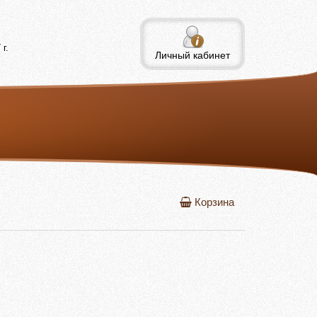
г.
Личный кабинет
Корзина