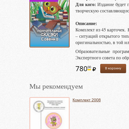
Для кого:
Издание будет 
творческую составляющую
Описание:
Комплект из 45 карточек. 
– ситуаций открытого тип
оригинальностью, в той ил
Образовательные програ
Экспертного совета по о
780
00
В корзину
Мы рекомендуем
Комплект 2008