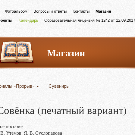
Фотоальбом
Вопросы и ответы
Контакты
Магазин
роекты
Календарь
Образовательная лицензия № 1242 от 12.09.2017 
Магазин
риалы «Прорыв»
Сувениры
Совёнка (печатный вариант)
кое пособие
. В. Утёмов, Я. В. Суслопарова