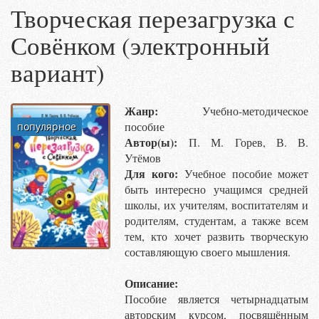
Творческая перезагрузка с
Совёнком (электронный
вариант)
Жанр:
Учебно-методическое
пособие
популярное
Автор(ы):
П. М. Горев, В. В.
Утёмов
Для кого:
Учебное пособие может
быть интересно учащимся средней
школы, их учителям, воспитателям и
родителям, студентам, а также всем
тем, кто хочет развить творческую
составляющую своего мышления.
Описание:
Пособие является четырнадцатым
авторским курсом, посвящённым