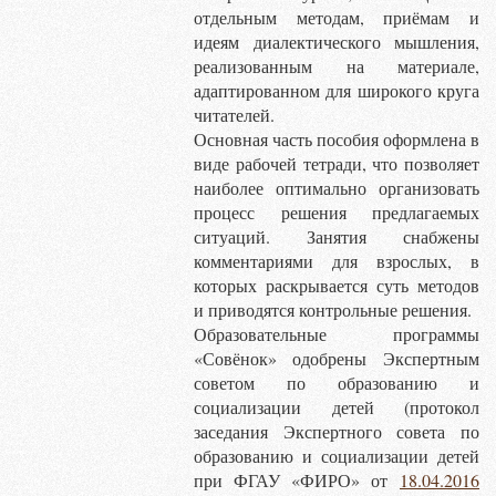
отдельным методам, приёмам и
идеям диалектического мышления,
реализованным на материале,
адаптированном для широкого круга
читателей.
Основная часть пособия оформлена в
виде рабочей тетради, что позволяет
наиболее оптимально организовать
процесс решения предлагаемых
ситуаций. Занятия снабжены
комментариями для взрослых, в
которых раскрывается суть методов
и приводятся контрольные решения.
Образовательные программы
«Совёнок» одобрены Экспертным
советом по образованию и
социализации детей (протокол
заседания Экспертного совета по
образованию и социализации детей
при ФГАУ «ФИРО» от
18.04.2016