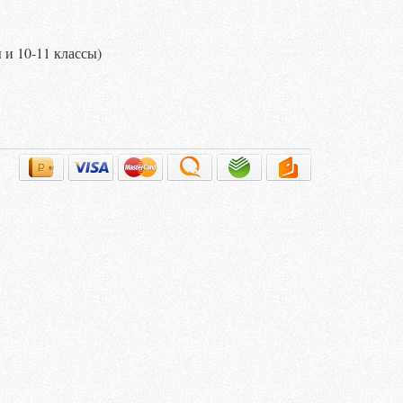
 и 10-11 классы)