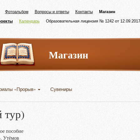
Фотоальбом
Вопросы и ответы
Контакты
Магазин
роекты
Календарь
Образовательная лицензия № 1242 от 12.09.2017 
Магазин
риалы «Прорыв»
Сувениры
 тур)
ое пособие
В. Утёмов