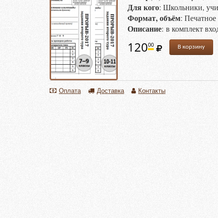
Для кого
: Школьники, учи
Формат, объём
: Печатное
Описание
: в комплект вх
120
00
В корзину
Оплата
Доставка
Контакты