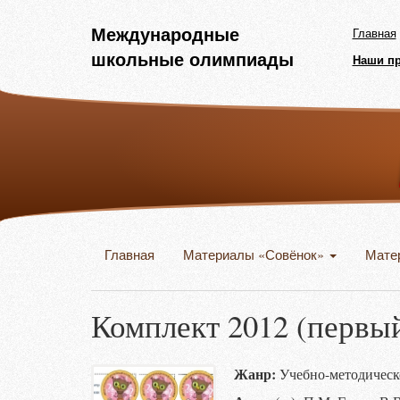
Международные
Главная
школьные олимпиады
Наши п
Главная
Материалы «Совёнок»
Мате
Комплект 2012 (первый
Жанр:
Учебно-методическ