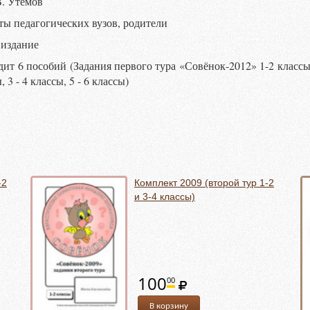
В. Утёмов
ты педагогических вузов, родители
издание
ит 6 пособий (Задания первого тура «Совёнок-2012» 1-2 классы, 
3 - 4 классы, 5 - 6 классы)
-2
Комплект 2009 (второй тур 1-2
и 3-4 классы)
100
00
В корзину