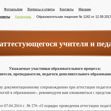
Фотоальбом
Вопросы и ответы
Контакты
Магазин
роекты
Календарь
Образовательная лицензия № 1242 от 12.09.2017 
аттестующегося учителя и пед
Уважаемые участники образовательного процесса:
чителя, преподаватели, педагоги дополнительного образовани
му документационному сопровождению при аттестации педагог
гий в образовании», рекомендуем вам ознакомиться с предста
от 07.04.2014 г. № 276 «О порядке проведения аттестации педаг
 порядок аттестации педагогических работников для установле