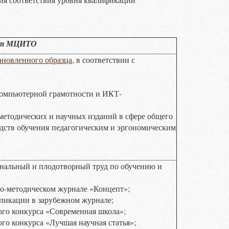
нт МЦИТО
ановленного образца
, в соответствии с
компьютерной грамотности и ИКТ-
методических и научных изданий в сфере общего
дств обучения педагогическим и эргономическим
нальный и плодотворный труд по обучению и
о-методическом журнале «Концепт»;
ликации в зарубежном журнале;
го конкурса «Современная школа»;
го конкурса «Лучшая научная статья»;