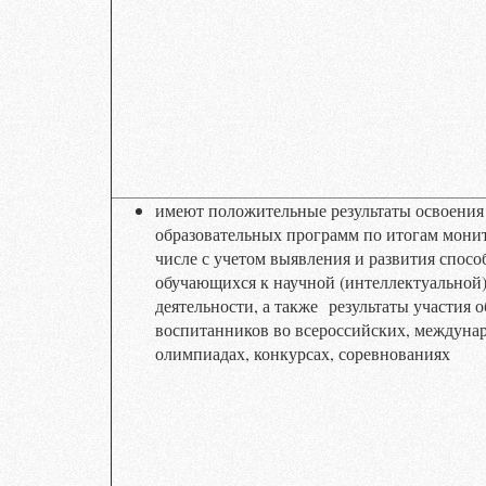
имеют положительные результаты освоени
образовательных программ по итогам монит
числе с учетом выявления и развития спосо
обучающихся к научной (интеллектуальной)
деятельности, а также результаты участия 
воспитанников во всероссийских, междуна
олимпиадах, конкурсах, соревнованиях