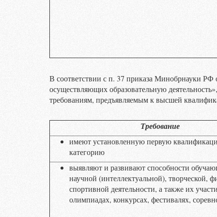
В соответствии с п. 37 приказа Минобрнауки РФ 
осуществляющих образовательную деятельность»,
требованиям, предъявляемым к высшей квалифик
Требование
имеют установленную первую квалификац
категорию
выявляют и развивают способности обучаю
научной (интеллектуальной), творческой, ф
спортивной деятельности, а также их участи
олимпиадах, конкурсах, фестивалях, сорев