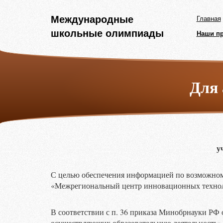
Международные
Главная
школьные олимпиады
Наши п
Для 
у
С целью обеспечения информацией по возможно
«Межрегиональный центр инновационных техноло
В соответствии с п. 36 приказа Минобрнауки РФ 
осуществляющих образовательную деятельность»,