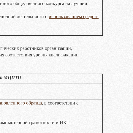
нного общественного конкурса на лучший
еночной деятельности с
использованием средств
огических работников организаций,
ния соответствия уровня квалификации
нт МЦИТО
ановленного образца
, в соответствии с
компьютерной грамотности и ИКТ-